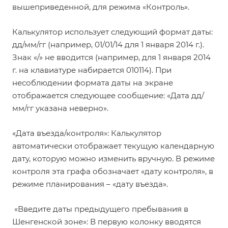
вышеприведенной, для режима «Контроль».
Калькулятор использует следующий формат даты:
дд/мм/гг (например, 01/01/14 для 1 января 2014 г.).
Знак «/» не вводится (например, для 1 января 2014
г. на клавиатуре набирается 010114). При
несоблюдении формата даты на экране
отображается следующее сообщение: «Дата дд/
мм/гг указана неверно».
«Дата въезда/контроля»: Калькулятор
автоматически отображает текущую календарную
дату, которую можно изменить вручную. В режиме
контроля эта графа обозначает «дату контроля», в
режиме планирования – «дату въезда».
«Введите даты предыдущего пребывания в
Шенгенской зоне»: В первую колонку вводятся