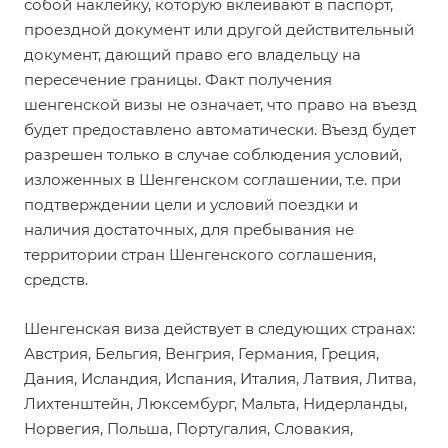
собой наклейку, которую вклеивают в паспорт,
проездной документ или другой действительный
документ, дающий право его владельцу на
пересечение границы. Факт получения
шенгенской визы не означает, что право на въезд
будет предоставлено автоматически. Въезд будет
разрешен только в случае соблюдения условий,
изложенных в Шенгенском соглашении, т.е. при
подтверждении цели и условий поездки и
наличия достаточных, для пребывания не
территории стран Шенгенского соглашения,
средств.
Шенгенская виза действует в следующих странах:
Австрия, Бельгия, Венгрия, Германия, Греция,
Дания, Исландия, Испания, Италия, Латвия, Литва,
Лихтенштейн, Люксембург, Мальта, Нидерланды,
Норвегия, Польша, Португалия, Словакия,