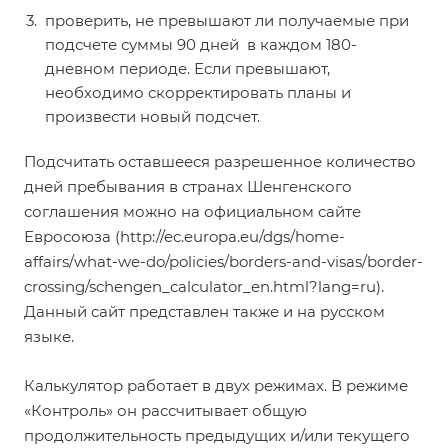
проверить, не превышают ли получаемые при
подсчете суммы 90 дней в каждом 180-
дневном периоде. Если превышают,
необходимо скорректировать планы и
произвести новый подсчет.
Подсчитать оставшееся разрешенное количество
дней пребывания в странах Шенгенского
соглашения можно на официальном сайте
Евросоюза (
http://ec.europa.eu/dgs/home-
affairs/what-we-do/policies/borders-and-visas/border-
crossing/schengen_calculator_en.html?lang=ru
).
Данный сайт представлен также и на русском
языке.
Калькулятор работает в двух режимах. В режиме
«Контроль» он рассчитывает общую
продолжительность предыдущих и/или текущего