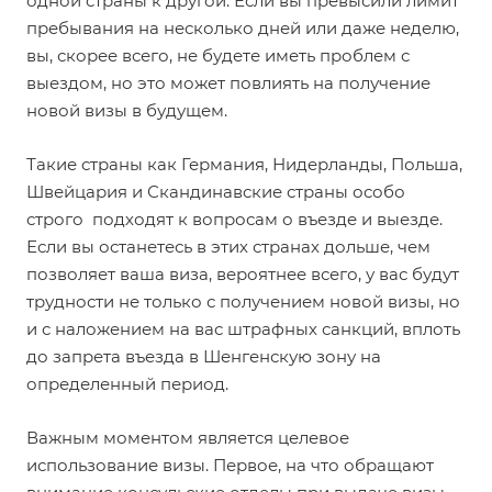
одной страны к другой. Если вы превысили лимит
пребывания на несколько дней или даже неделю,
вы, скорее всего, не будете иметь проблем с
выездом, но это может повлиять на получение
новой визы в будущем.
Такие страны как Германия, Нидерланды, Польша,
Швейцария и Скандинавские страны особо
строго подходят к вопросам о въезде и выезде.
Если вы останетесь в этих странах дольше, чем
позволяет ваша виза, вероятнее всего, у вас будут
трудности не только с получением новой визы, но
и с наложением на вас штрафных санкций, вплоть
до запрета въезда в Шенгенскую зону на
определенный период.
Важным моментом является целевое
использование визы. Первое, на что обращают