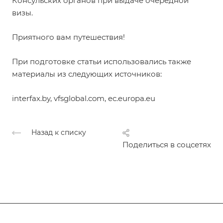
Консульских органов при выдаче очередной
визы.
Приятного вам путешествия!
При подготовке статьи использовались также
материалы из следующих источников:
interfax.by, vfsglobal.com, ec.europa.eu
Назад к списку
Поделиться в соцсетях
Подписывайтесь