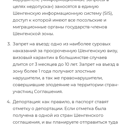
целях недопуска») заносятся в единую
Шенгенскую информационную систему (SIS),
доступ к которой имеют все посольские и
миграционные органы государств-членов
Шенгенской зоны.
Запрет на въезд: одно из наиболее суровых
наказаний за просроченную Шенгенскую визу,
визовый карантин в большинстве случаев
длится от 3 месяцев до 10 лет. Запрет на въезд в
зону более 1 года получают злостные
нарушители, а так же правонарушители,
совершившие злодеяние на территории стран-
участниц Соглашения.
Депортация: как правило, в паспорт ставят
отметку о депортации. Если отметка была
получена в одной из стран Шенгенского
соглашения, и вы планируете отправиться туда