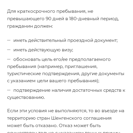
Для краткосрочного пребывания, не
превышающего 90 дней в 180-дневный период,
гражданин должен:
иметь действительный проездной документ;
иметь действующую визу;
обосновать цель его/ее предполагаемого
пребывания (например, приглашения,
туристические подтверждения, другие документы
с указанием цели вашего пребывания);
подтверждение наличия достаточных средств к
существованию.
Если эти условия не выполняются, то во въезде на
территорию стран Шенгенского соглашения
может быть отказано. Отказ может быть
осуществлен только с указанием точных причин,