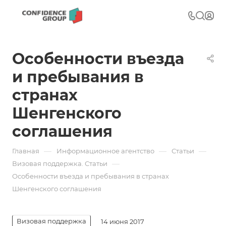
Особенности въезда
и пребывания в
странах
Шенгенского
соглашения
—
—
—
Главная
Информационное агентство
Статьи
—
Визовая поддержка. Статьи
Особенности въезда и пребывания в странах
Шенгенского соглашения
Визовая поддержка
14 июня 2017