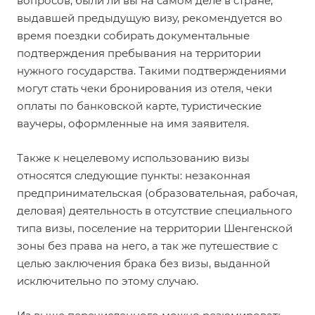
вопросов, были ли вы на самом деле в стране,
выдавшей предыдущую визу, рекомендуется во
время поездки собирать документальные
подтверждения пребывания на территории
нужного государства. Такими подтверждениями
могут стать чеки бронирования из отеля, чеки
оплаты по банковской карте, туристические
ваучеры, оформленные на имя заявителя.
Также к нецелевому использованию визы
относятся следующие пункты: незаконная
предпринимательская (образовательная, рабочая,
деловая) деятельность в отсутствие специального
типа визы, поселение на территории Шенгенской
зоны без права на него, а так же путешествие с
целью заключения брака без визы, выданной
исключительно по этому случаю.