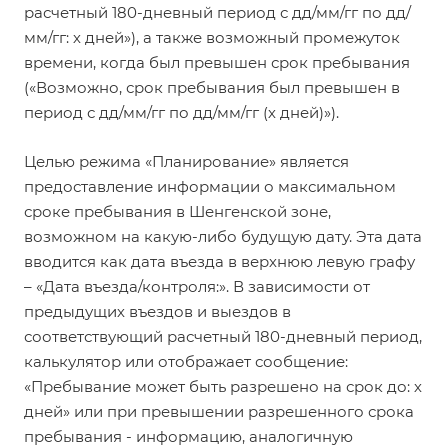
расчетный 180-дневный период с дд/мм/гг по дд/
мм/гг: х дней»), а также возможный промежуток
времени, когда был превышен срок пребывания
(«Возможно, срок пребывания был превышен в
период с дд/мм/гг по дд/мм/гг (х дней)»).
Целью режима «Планирование» является
предоставление информации о максимальном
сроке пребывания в Шенгенской зоне,
возможном на какую-либо будущую дату. Эта дата
вводится как дата въезда в верхнюю левую графу
– «Дата въезда/контроля:». В зависимости от
предыдущих въездов и выездов в
соответствующий расчетный 180-дневный период,
калькулятор или отображает сообщение:
«Пребывание может быть разрешено на срок до: х
дней» или при превышении разрешенного срока
пребывания - информацию, аналогичную