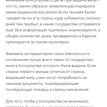
внимание консульские отделы при выдаче визы –
это то, каким образом заявитель распорядился
ранее выданной ему визой (если таковая была):
съездил ли он в ту страну, куда собирался, сколько
дней там пробыл, в какие государства отправился
еще. Вся информация тщательно анализируется, а
общее количество дней, проведенных в Европе,
суммируется (в случае мультивиз).
Въезжать на территорию стран Шенгенского
соглашения лучше всего через то государство,
виза в Консульстве которого была выдана. Если
страна первого въезда отлична от страны,
выдавшей визу, у вас могут потребовать на
границе документы, подтверждающие
последующую поездку в страну назначения.
Для того, чтобы у Консульства не возникало