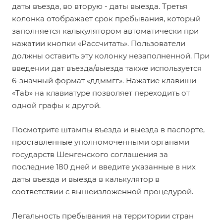
даты въезда, во вторую - даты выезда. Третья
колонка отображает срок пребывания, который
заполняется калькулятором автоматически при
нажатии кнопки «Рассчитать». Пользователи
должны оставить эту колонку незаполненной. При
введении дат въезда/выезда также используется
6-значный формат «ддммгг». Нажатие клавиши
«Tab» на клавиатуре позволяет переходить от
одной графы к другой.
Посмотрите штампы въезда и выезда в паспорте,
проставленные уполномоченными органами
государств Шенгенского соглашения за
последние 180 дней и введите указанные в них
даты въезда и выезда в калькулятор в
соответствии с вышеизложенной процедурой.
Легальность пребывания на территории стран