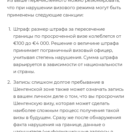
Из выше перечисленного можно резюмировать,
что при нарушении визового режима могут быть
применены следующие санкции:
Штраф: размер штрафа за пересечение
границы по просроченной визе колеблется от
€100 до €4 000. Решение о величине штрафа
принимает пограничный визовый офицер,
учитывая степень нарушения. Сумма штрафа
варьируется в зависимости от национальности
и страны.
Запись: слишком долгое пребывание в
Шенгенской зоне также может означать запись
в вашем личном деле о том, что вы просрочили
Шенгенскую визу, которая может сделать
наиболее сложным процесс получения такой
визы в будущем. Сразу же после обнаружения
факта нарушения на границе, данные о
нарушителе («информационные запросы в