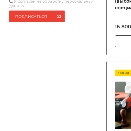
(высо
Я согласен на обработку персональных
данных
специ
ПОДПИСАТЬСЯ
16 800
АКЦИЯ