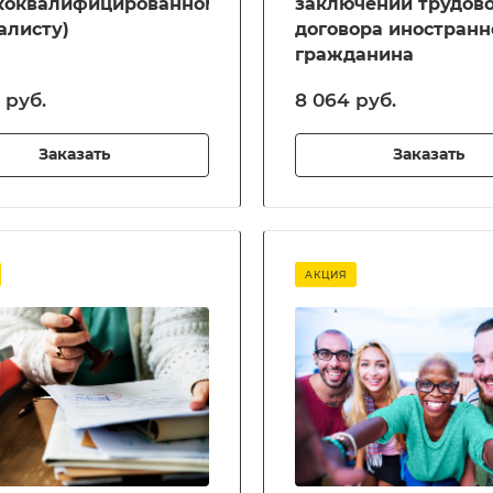
коквалифицированному
заключении трудово
алисту)
договора иностранн
гражданина
 руб.
8 064 руб.
Заказать
Заказать
АКЦИЯ