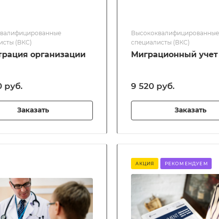
валифицированные
Высококвалифицированные
исты (ВКС)
специалисты (ВКС)
трация организации
Миграционный учет
0 руб.
9 520 руб.
Заказать
Заказать
АКЦИЯ
РЕКОМЕНДУЕМ