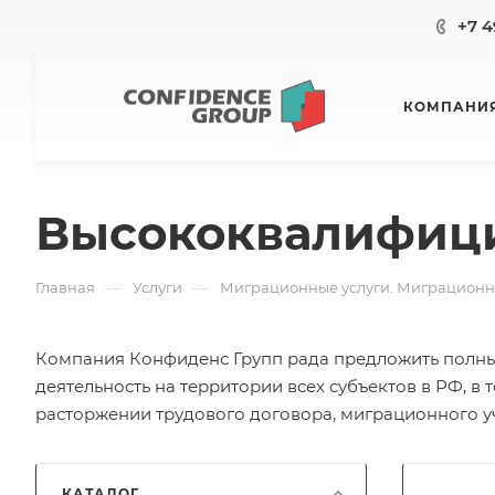
+7 4
КОМПАНИ
Высококвалифици
—
—
Главная
Услуги
Миграционные услуги. Миграцион
Компания Конфиденс Групп рада предложить полны
деятельность на территории всех субъектов в РФ, 
расторжении трудового договора, миграционного у
КАТАЛОГ