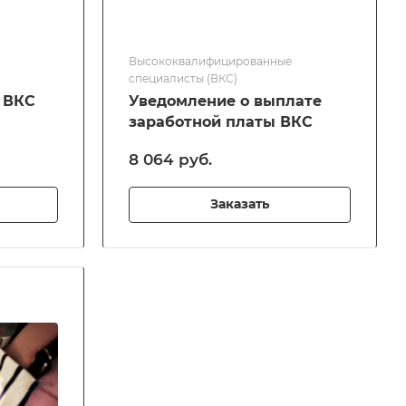
Высококвалифицированные
специалисты (ВКС)
 ВКС
Уведомление о выплате
заработной платы ВКС
8 064 руб.
Заказать