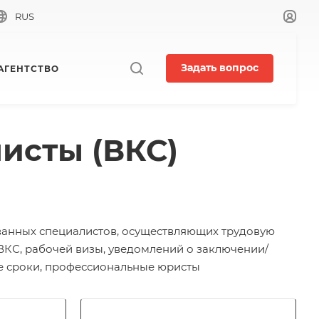
RUS
Задать вопрос
АГЕНТСТВО
исты (ВКС)
анных специалистов, осуществляющих трудовую
 ВКС, рабочей визы, уведомлений о заключении/
ые сроки, профессиональные юристы