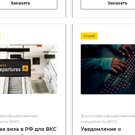
Заказать
Заказать
АКЦИЯ
валифицированные
Высококвалифицированные
исты (ВКС)
специалисты (ВКС)
ая виза в РФ для ВКС
Уведомление о