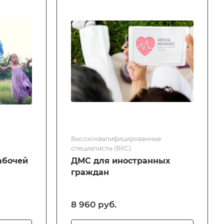
Высококвалифицированные
специалисты (ВКС)
абочей
ДМС для иностранных
граждан
8 960
руб.