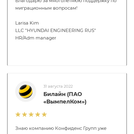
Благодарю за многолетнюю поддержку по
миграционным вопросам!
Larisa Kim
LLC "HYUNDAI ENGINEERING RUS"
HR/Adm manager
31 августа 2022
Билайн (ПАО
«ВымпелКом»)
Знаю компанию Конфиденс Групп уже