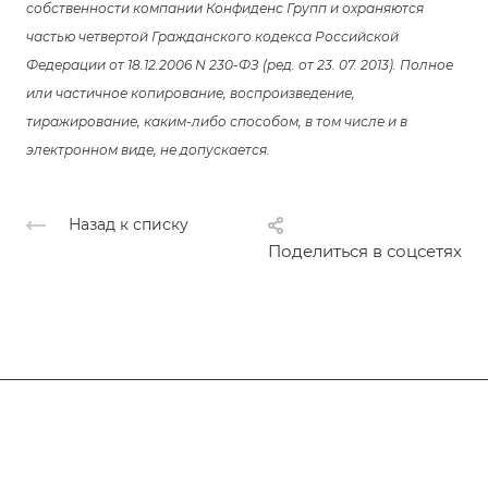
собственности компании Конфиденс Групп и охраняются
частью четвертой Гражданского кодекса Российской
Федерации от 18.12.2006 N 230-ФЗ (ред. от 23. 07. 2013). Полное
или частичное копирование, воспроизведение,
тиражирование, каким-либо способом, в том числе и в
электронном виде, не допускается.
Назад к списку
Поделиться в соцсетях
Подписывайтесь
на новости и акции