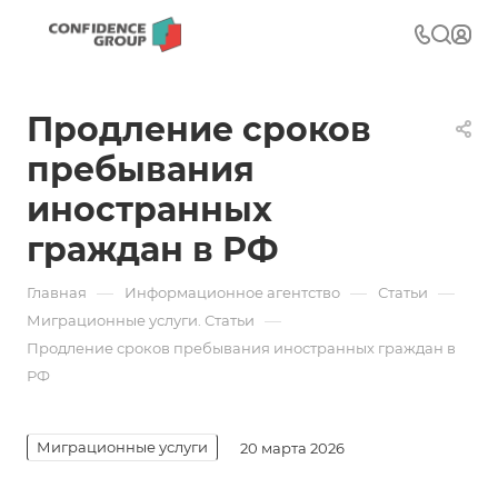
Продление сроков
пребывания
иностранных
граждан в РФ
—
—
—
Главная
Информационное агентство
Статьи
—
Миграционные услуги. Статьи
Продление сроков пребывания иностранных граждан в
РФ
Миграционные услуги
20 марта 2026