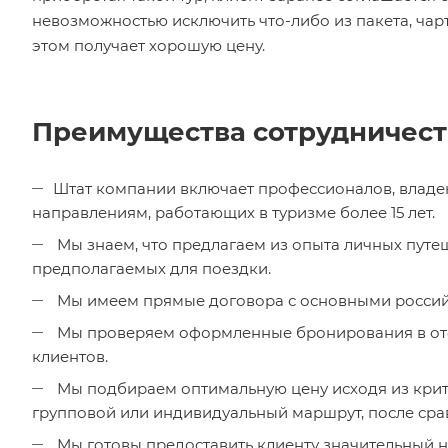
невозможностью исключить что-либо из пакета, чар
этом получает хорошую цену.
Преимущества сотрудничест
Штат компании включает профессионалов, владе
направлениям, работающих в туризме более 15 лет.
Мы знаем, что предлагаем из опыта личных путеш
предполагаемых для поездки.
Мы имеем прямые договора с основными россий
Мы проверяем оформленные бронирования в оте
клиентов.
Мы подбираем оптимальную цену исходя из крит
групповой или индивидуальный маршрут, после ср
Мы готовы предоставить клиенту значительный н