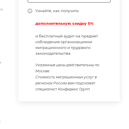
е.
ю
Узнайте, как получить
дополнительную скидку 5%
и бесплатный аудит на предмет
соблюдения организациями
миграционного и трудового
законодательства
х
Указанные цены действительны по
Москве
Стоимость миграционных услуг в
регионах России вам подскажет
специалист Конфиденс Групп
х