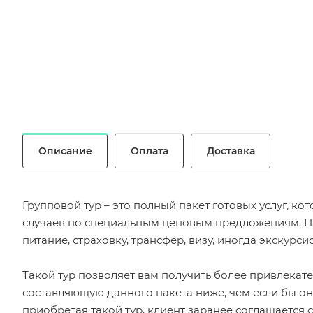
Описание
Оплата
Доставка
Групповой тур – это полный пакет готовых услуг, к
случаев по специальным ценовым предложениям. Пак
питание, страховку, трансфер, визу, иногда экскурс
Такой тур позволяет вам получить более привлекате
составляющую данного пакета ниже, чем если бы он
приобретая такой тур, клиент заранее соглашается