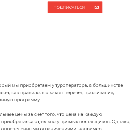
ПОДПИСАТЬСЯ
оторый мы приобретаем у туроператора, в большинстве
ет, как правило, включает перелет, проживание,
ионную программу.
льные цены за счет того, что цена на каждую
 приобретался отдельно у прямых поставщиков. Однако
 с определенными ограничениями, например,