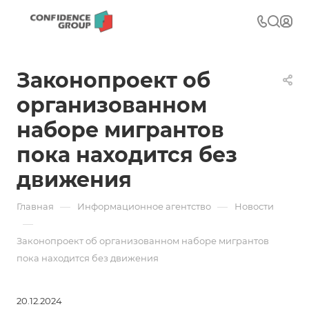
Законопроект об
организованном
наборе мигрантов
пока находится без
движения
—
—
Главная
Информационное агентство
Новости
—
Законопроект об организованном наборе мигрантов
пока находится без движения
20.12.2024