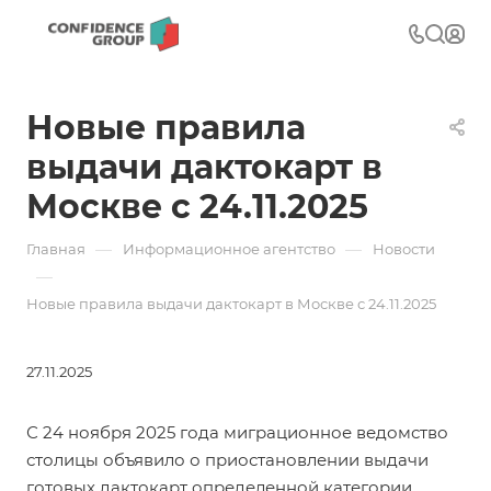
Новые правила
выдачи дактокарт в
Москве с 24.11.2025
—
—
Главная
Информационное агентство
Новости
—
Новые правила выдачи дактокарт в Москве с 24.11.2025
27.11.2025
С 24 ноября 2025 года миграционное ведомство
столицы объявило о приостановлении выдачи
готовых дактокарт определенной категории