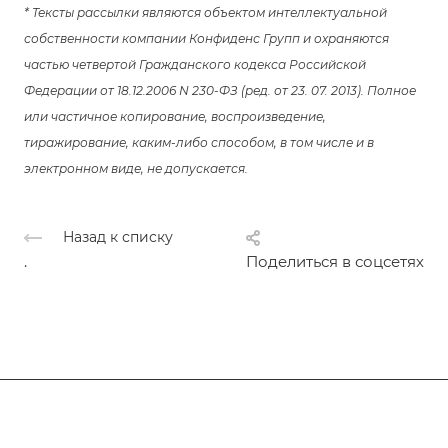
* Тексты рассылки являются объектом интеллектуальной
собственности компании Конфиденс Групп и охраняются
частью четвертой Гражданского кодекса Российской
Федерации от 18.12.2006 N 230-ФЗ (ред. от 23. 07. 2013). Полное
или частичное копирование, воспроизведение,
тиражирование, каким-либо способом, в том числе и в
электронном виде, не допускается.
Назад к списку
.
Поделиться в соцсетях
Подписывайтесь
на новости и акции