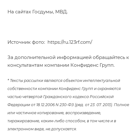
На сайтах Госдумы, МВД.
Источник фото:
https://ru.123rf.com/
За дополнительной информацией обращайтесь к
консультантам компании Конфиденс Групп.
* Тексты рассылки являются объектом интеллектуальной
собственности компании Конфиденс Групп и охраняются
частью четвертой Гражданского кодекса Российской
Федерации от 18.12.2006 N 230-ФЗ (ред. от 23. 07. 2013). Полное
или частичное копирование, воспроизведение,
тиражирование, каким-либо способом, в том числе и в
электронном виде, не допускается.