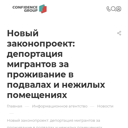
Новый
законопроект:
депортация
мигрантов за
проживание в
подвалах и нежилых
помещениях
—
—
Главная
Информационное агентство
Новости
—
Новый законопроект: депортация мигрантов за
проживание в подвалах и нежилых помещениях