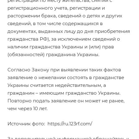
регистрации по месту жительства, снятии с
регистрационного учета, регистрации и
расторжении брака, сведений о детях и других
сведений, в том числе содержащихся в
документах, выданных лицу до дня приобретения
гражданства РФ), за исключением сведений о
наличии гражданства Украины и (или) прав
(обязанностей) гражданина Украины.
Согласно Закону при выявлении таких фактов
заявление о нежелании состоять в гражданстве
Украины считается недействительным, а
гражданин – имеющим гражданство Украины.
Повторно подать заявление он может не ранее,
чем через 10 лет.
Источник фото:
https://ru.123rf.com/
За дополнительной информацией обращайтесь к