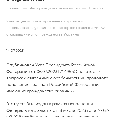
—
—
Главная
Информационное агентство
Новости
—
Утвержден порядок проведения проверки
использования украинских паспортов гражданами РФ,
отказавшимися от гражданства Украины
14.07.2023
Опубликован
Указ Президента Российской
Федерации от 06.07.2023 № 495
«О некоторых
вопросах, связанных с особенностями правового
положения граждан Российской Федерации,
имеющих гражданство Украины».
Этот указ был издан в рамках исполнения
Федерального закона от 18 марта 2023 года № 62-
ФЗ "Об особенностях правового положения