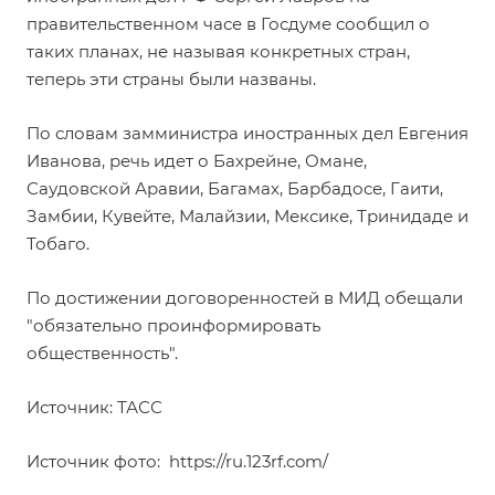
правительственном часе в Госдуме
сообщил
о
таких планах, не называя конкретных стран,
теперь эти страны были названы.
По словам замминистра иностранных дел Евгения
Иванова, речь идет о Бахрейне, Омане,
Саудовской Аравии, Багамах, Барбадосе, Гаити,
Замбии, Кувейте, Малайзии, Мексике, Тринидаде и
Тобаго.
По достижении договоренностей в МИД обещали
"обязательно проинформировать
общественность".
Источник: ТАСС
Источник фото:
https://ru.123rf.com/