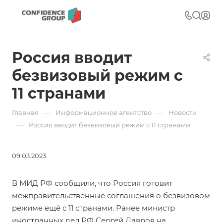
Россия вводит
безвизовый режим с
11 странами
—
—
Главная
Информационное агентство
Новости
—
Россия вводит безвизовый режим с 11 странами
09.03.2023
В
МИД РФ сообщили
, что Россия готовит
межправительственные соглашения о безвизовом
режиме ещё с 11 странами. Ранее министр
иностранных дел РФ Сергей Лавров на