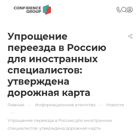
Упрощение
переезда в Россию
для иностранных
специалистов:
утверждена
дорожная карта
—
—
Главная
Информационное агентство
Новости
—
Упрощение переезда в Россию для иностранных
специалистов: утверждена дорожная карта