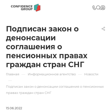
Подписан закон о
денонсации
соглашения о
пенсионных правах
граждан стран СНГ
—
—
Главная
Информационное агентство
Новости
—
Подписан закон о денонсации соглашения о пенсионных
правах граждан стран СНГ
15.06.2022