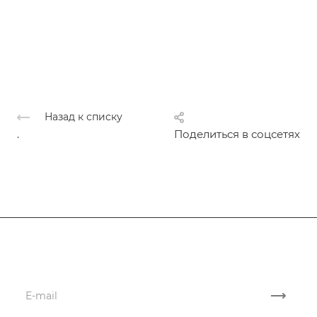
Назад к списку
.
Поделиться в соцсетях
Подписывайтесь
на новости и акции