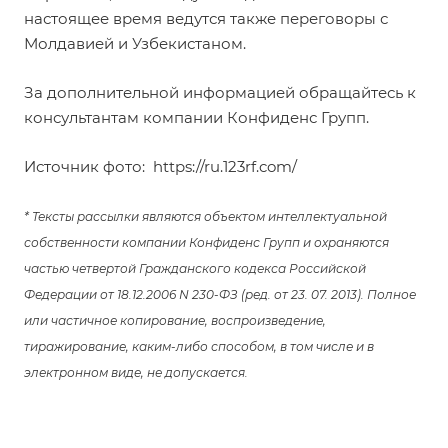
настоящее время ведутся также переговоры с
Молдавией и Узбекистаном.
За дополнительной информацией обращайтесь к
консультантам компании Конфиденс Групп.
Источник фото:
https://ru.123rf.com/
* Тексты рассылки являются объектом интеллектуальной
собственности компании Конфиденс Групп и охраняются
частью четвертой Гражданского кодекса Российской
Федерации от 18.12.2006 N 230-ФЗ (ред. от 23. 07. 2013). Полное
или частичное копирование, воспроизведение,
тиражирование, каким-либо способом, в том числе и в
электронном виде, не допускается.