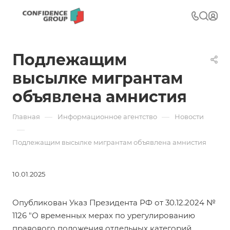
Подлежащим
высылке мигрантам
объявлена амнистия
—
—
Главная
Информационное агентство
Новости
—
Подлежащим высылке мигрантам объявлена амнистия
10.01.2025
Опубликован
Указ Президента РФ от 30.12.2024 №
1126
"О временных мерах по урегулированию
правового положения отдельных категорий