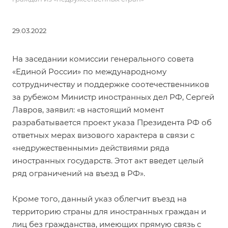
29.03.2022
На заседании комиссии генерального совета
«Единой России» по международному
сотрудничеству и поддержке соотечественников
за рубежом Министр иностранных дел РФ, Сергей
Лавров, заявил: «в настоящий момент
разрабатывается проект указа Президента РФ об
ответных мерах визового характера в связи с
«недружественными» действиями ряда
иностранных государств. Этот акт введет целый
ряд ограничений на въезд в РФ».
Кроме того, данный указ облегчит въезд на
территорию страны для иностранных граждан и
лиц без гражданства, имеющих прямую связь с