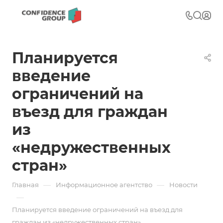
Планируется
введение
ограничений на
въезд для граждан
из
«недружественных
стран»
—
—
Главная
Информационное агентство
Новости
—
Планируется введение ограничений на въезд для
граждан из «недружественных стран»