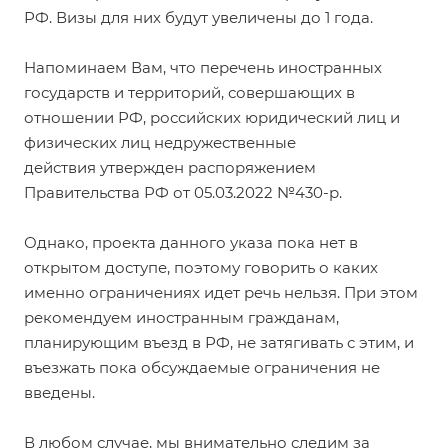
РФ. Визы для них будут увеличены до 1 года.
Напоминаем Вам, что п
еречень иностранных
государств и территорий, совершающих в
отношении РФ, российских юридический лиц и
физических лиц недружественные
действия
утвержден распоряжением
Правительства РФ от 05.03.2022 №430-р.
Однако, проекта данного указа пока нет в
открытом доступе, поэтому говорить о каких
именно ограничениях идет речь нельзя. При этом
рекомендуем иностранным гражданам,
планирующим въезд в РФ, не затягивать с этим, и
въезжать пока обсуждаемые ограничения не
введены.
В любом случае, мы внимательно следим за