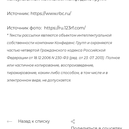
Источник:
https://www.rbc.ru/
Источник фото:
https://ru.123rf.com/
* Тексты рассылки являются объектом интеллектуальной
собственности компании Конфиденс Групп и охраняются
частью четвертой Гражданского кодекса Российской
Федерации от 18.12.2006 N 230-ФЗ (ред. от 23. 07. 2013). Полное
или частичное копирование, воспроизведение,
тиражирование, каким-либо способом, в том числе и в
электронном виде, не допускается.
Назад к списку
.
Поделиться в соцсетях