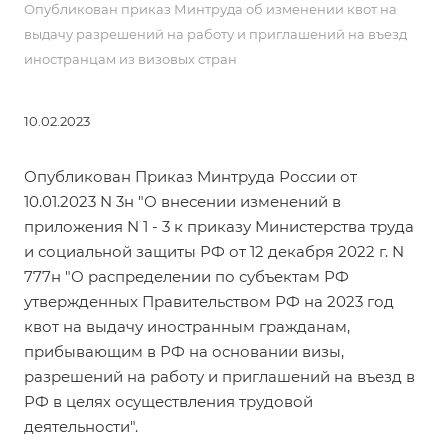
Опубликован приказ Минтруда об изменении квот на
выдачу разрешений на работу и приглашений на въезд
иностранцам из визовых стран
10.02.2023
Опубликован
Приказ Минтруда России от
10.01.2023 N 3н
"О внесении изменений в
приложения N 1 - 3 к приказу Министерства труда
и социальной защиты РФ от 12 декабря 2022 г. N
777н "О распределении по субъектам РФ
утвержденных Правительством РФ на 2023 год
квот на выдачу иностранным гражданам,
прибывающим в РФ на основании визы,
разрешений на работу и приглашений на въезд в
РФ в целях осуществления трудовой
деятельности".