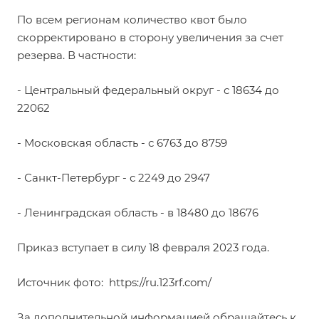
По всем регионам количество квот было
скорректировано в сторону увеличения за счет
резерва. В частности:
- Центральный федеральный округ - с 18634 до
22062
- Московская область - с 6763 до 8759
- Санкт-Петербург - с 2249 до 2947
- Ленинградская область - в 18480 до 18676
Приказ вступает в силу 18 февраля 2023 года.
Источник фото:
https://ru.123rf.com/
За дополнительной информацией обращайтесь к