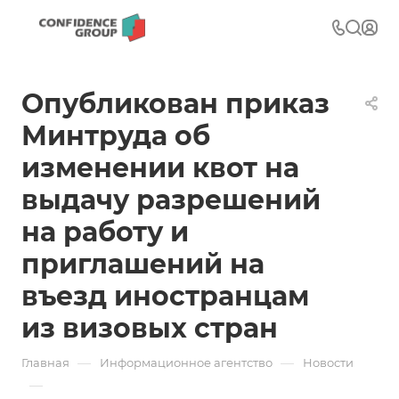
Опубликован приказ
Минтруда об
изменении квот на
выдачу разрешений
на работу и
приглашений на
въезд иностранцам
из визовых стран
—
—
Главная
Информационное агентство
Новости
—