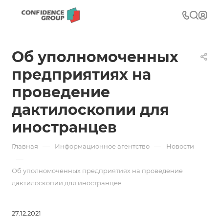
Об уполномоченных
предприятиях на
проведение
дактилоскопии для
иностранцев
—
—
Главная
Информационное агентство
Новости
—
Об уполномоченных предприятиях на проведение
дактилоскопии для иностранцев
27.12.2021