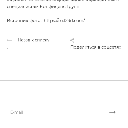
специалистам Конфиденс Групп!
Источник фото:
https://ru.123rf.com/
Назад к списку
.
Поделиться в соцсетях
Подписывайтесь
на новости и акции