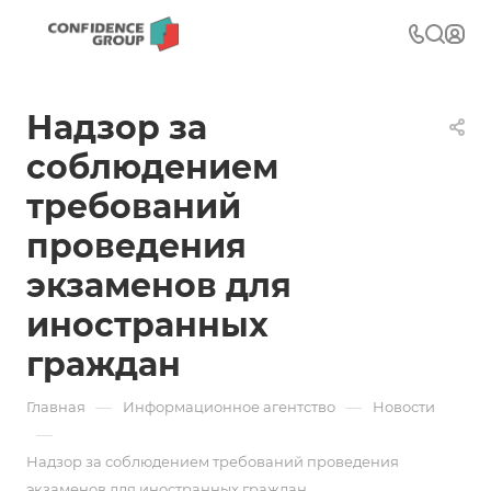
Надзор за
соблюдением
требований
проведения
экзаменов для
иностранных
граждан
—
—
Главная
Информационное агентство
Новости
—
Надзор за соблюдением требований проведения
экзаменов для иностранных граждан