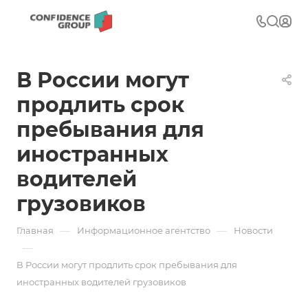
В России могут
продлить срок
пребывания для
иностранных
водителей
грузовиков
—
—
Главная
Информационное агентство
Новости
—
В России могут продлить срок пребывания для
иностранных водителей грузовиков