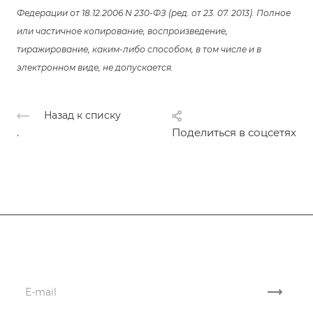
Федерации от 18.12.2006 N 230-ФЗ (ред. от 23. 07. 2013). Полное
или частичное копирование, воспроизведение,
тиражирование, каким-либо способом, в том числе и в
электронном виде, не допускается.
Назад к списку
.
Поделиться в соцсетях
Подписывайтесь
на новости и акции