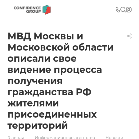
МВД Москвы и
Московской области
описали свое
видение процесса
получения
гражданства РФ
жителями
присоединенных
территорий
—
—
Главная
Информационное агентство
Новости