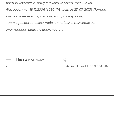
частью четвертой Гражданского кодекса Российской
Федерации от 18.12.2006 N 230-ФЗ (ред. от 23. 07. 2013). Полное
или частичное копирование, воспроизведение,
тиражирование, каким-либо способом, в том числе и в
электронном виде, не допускается.
Назад к списку
.
Поделиться в соцсетях
Подписывайтесь
на новости и акции