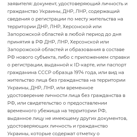
заявителя: документ, удостоверяющий личность и
гражданство Украины, ДНР, ЛНР, содержащий
сведения о регистрации по месту жительства на
территории ДНР, ЛНР, Херсонской или
Запорожской областей в любой период до дня
принятия в РФ ДНР, ЛНР, Херсонской или
Запорожской областей и образования в составе
РФ нового субъекта, либо с приложением справки
о регистрации, выданной к ID-карте, или паспорт
гражданина СССР образца 1974 года, или вид на
жительство лица без гражданства на территории
Украины, ДНР, ЛНР, или временное
удостоверение личности лица без гражданства в
РФ, или свидетельство о предоставлении
временного убежища на территории РФ,
выданное лицу не имеющему других документов,
удостоверяющих личность и гражданство
Украины, которые содержат отметку о