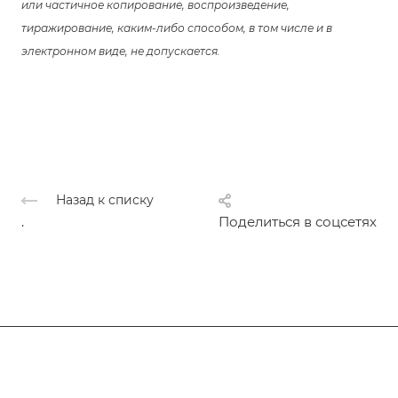
или частичное копирование, воспроизведение,
тиражирование, каким-либо способом, в том числе и в
электронном виде, не допускается.
Назад к списку
.
Поделиться в соцсетях
Подписывайтесь
на новости и акции