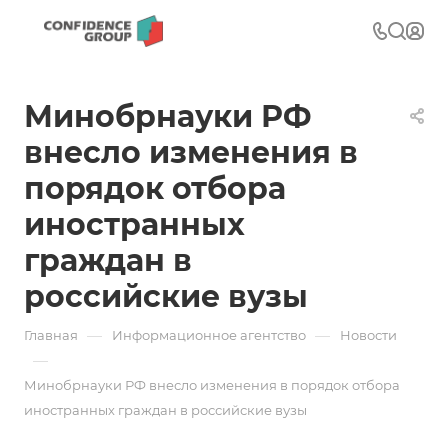
Минобрнауки РФ
внесло изменения в
порядок отбора
иностранных
граждан в
российские вузы
—
—
Главная
Информационное агентство
Новости
—
Минобрнауки РФ внесло изменения в порядок отбора
иностранных граждан в российские вузы