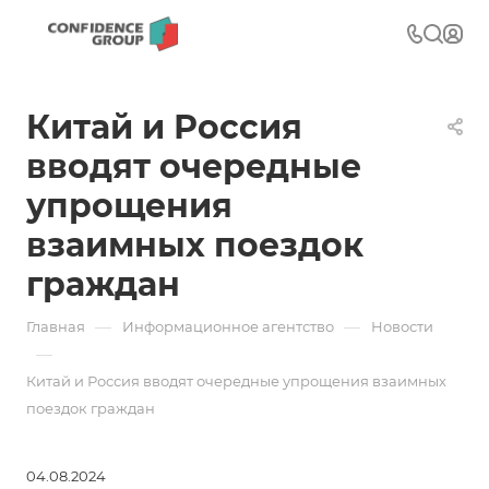
Китай и Россия
вводят очередные
упрощения
взаимных поездок
граждан
—
—
Главная
Информационное агентство
Новости
—
Китай и Россия вводят очередные упрощения взаимных
поездок граждан
04.08.2024