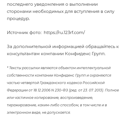
последнего уведомления о выполнении
сторонами необходимых для вступления в силу
процедур.
Источник фото:
https://ru.123rf.com/
За дополнительной информацией обращайтесь к
консультантам компании Конфиденс Групп.
* Тексты рассылки являются объектом интеллектуальной
собственности компании Конфиденс Групп и охраняются
частью четвертой Гражданского кодекса Российской
Федерации от 18.12.2006 N 230-ФЗ (ред. от 23. 07. 2013). Полное
или частичное копирование, воспроизведение,
тиражирование, каким-либо способом, в том числе и в
электронном виде, не допускается.