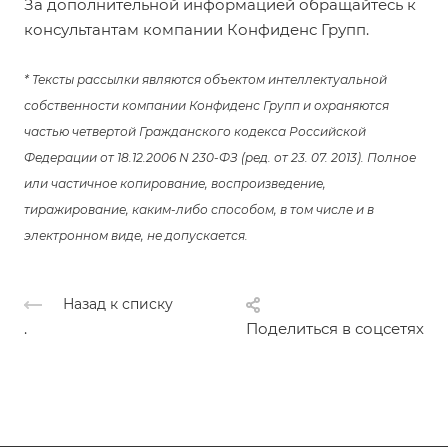
За дополнительной информацией обращайтесь к
консультантам компании Конфиденс Групп.
* Тексты рассылки являются объектом интеллектуальной
собственности компании Конфиденс Групп и охраняются
частью четвертой Гражданского кодекса Российской
Федерации от 18.12.2006 N 230-ФЗ (ред. от 23. 07. 2013). Полное
или частичное копирование, воспроизведение,
тиражирование, каким-либо способом, в том числе и в
электронном виде, не допускается.
Назад к списку
.
Поделиться в соцсетях