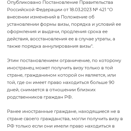
Опубликовано
Постановление Правительства
Российской Федерации от 18.03.2023 № 421
"О
внесении изменений в Положение об
установлении формы визы, порядка и условий ее
оформления и выдачи, продления срока ее
действия, восстановления ее в случае утраты, а
также порядка аннулирования визы".
Этим постановлением ограничение, по которому
иностранец может получить визу только в той
стране, гражданином которой он является, или
той, где он имеет право находиться больше 90
дней, снимается в отношении близких
родственников граждан РФ.
Ранее иностранные граждане, находящиеся не в
стране своего гражданства, могли получить визу в
РФ только если они имели право находиться в