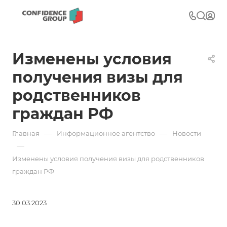
Изменены условия
получения визы для
родственников
граждан РФ
—
—
Главная
Информационное агентство
Новости
—
Изменены условия получения визы для родственников
граждан РФ
30.03.2023