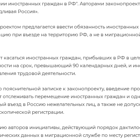
ии иностранных граждан в РФ". Авторами законопроект
дливая Россия».
роектом предлагается ввести обязанность иностранных
ацию при въезде на территорию РФ, а не в миграционной
ет касаться иностранных граждан, прибывших в РФ в цел
ности на срок, превышающий 90 календарных дней, и ин
вления трудовой деятельности.
о пояснительной записке к законопроекту, введение пр
т отслеживать перемещение иностранных граждан и одн
ый въезд в Россию нежелательных лиц, а также не допус
скопической регистрации.
ию авторов инициативы, действующий порядок дактило
ических данных в миграционной службе по месту регист