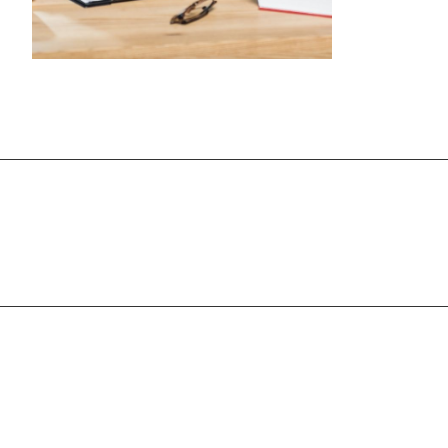
Подписывайтесь
на новости и ак
Компания
Услуги
О компании
Миграционные услуги.