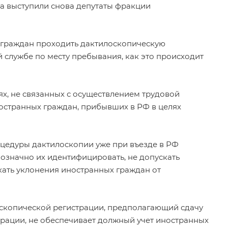
а выступили снова депутаты фракции
 граждан проходить дактилоскопическую
 службе по месту пребывания, как это происходит
ях, не связанных с осуществлением трудовой
остранных граждан, прибывших в РФ в целях
оцедуры дактилоскопии уже при въезде в РФ
означно их идентифицировать, не допускать
кать уклонения иностранных граждан от
скопической регистрации, предполагающий сдачу
рации, не обеспечивает должный учет иностранных