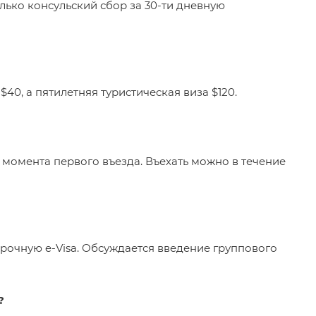
олько консульский сбор за 30-ти дневную
 $40, а пятилетняя туристическая виза $120.
 момента первого въезда. Въехать можно в течение
срочную e-Visa. Обсуждается введение группового
?