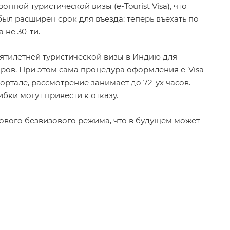
ной туристической визы (e-Tourist Visa), что
ыл расширен срок для въезда: теперь въехать по
 не 30-ти.
ятилетней туристической визы в Индию для
ларов. При этом сама процедура оформления e-Visa
ртале, рассмотрение занимает до 72-ух часов.
бки могут привести к отказу.
ового безвизового режима, что в будущем может