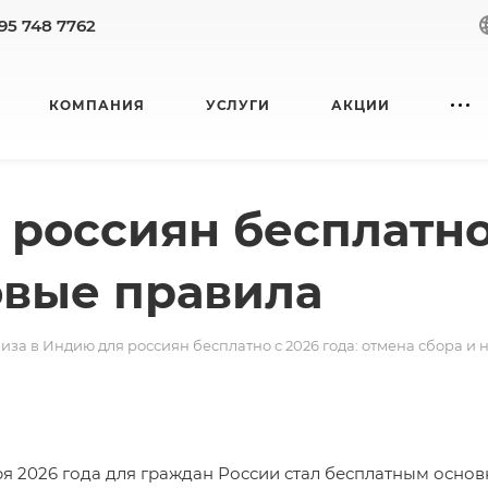
95 748 7762
КОМПАНИЯ
УСЛУГИ
АКЦИИ
россиян бесплатно 
овые правила
иза в Индию для россиян бесплатно с 2026 года: отмена сбора и
аря 2026 года для граждан России стал бесплатным осно