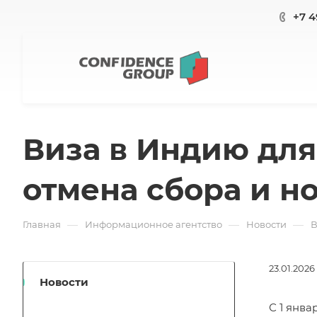
+7 4
Виза в Индию для 
отмена сбора и н
—
—
—
Главная
Информационное агентство
Новости
В
23.01.2026
Новости
С 1 янв