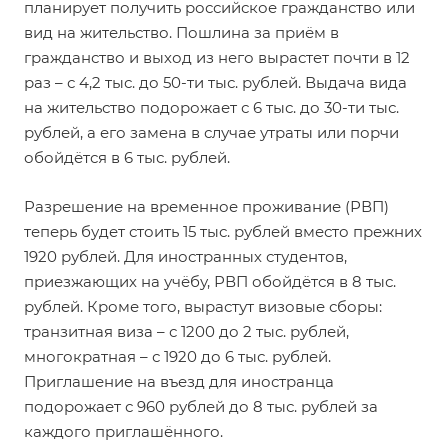
планирует получить российское гражданство или
вид на жительство. Пошлина за приём в
гражданство и выход из него вырастет почти в 12
раз – с 4,2 тыс. до 50-ти тыс. рублей. Выдача вида
на жительство подорожает с 6 тыс. до 30-ти тыс.
рублей, а его замена в случае утраты или порчи
обойдётся в 6 тыс. рублей.
Разрешение на временное проживание (РВП)
теперь будет стоить 15 тыс. рублей вместо прежних
1920 рублей. Для иностранных студентов,
приезжающих на учёбу, РВП обойдётся в 8 тыс.
рублей. Кроме того, вырастут визовые сборы:
транзитная виза – с 1200 до 2 тыс. рублей,
многократная – с 1920 до 6 тыс. рублей.
Приглашение на въезд для иностранца
подорожает с 960 рублей до 8 тыс. рублей за
каждого приглашённого.