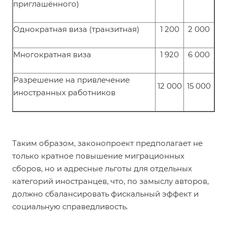
приглашённого)
Однократная виза (транзитная)
1 200
2 000
Многократная виза
1 920
6 000
Разрешение на привлечение
12 000
15 000
иностранных работников
Таким образом, законопроект предполагает не
только кратное повышение миграционных
сборов, но и адресные льготы для отдельных
категорий иностранцев, что, по замыслу авторов,
должно сбалансировать фискальный эффект и
социальную справедливость.