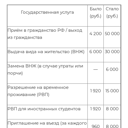
Было
Стало
Государственная услуга
(руб.)
(руб.)
Приём в гражданство РФ / выход
4 200
50 000
из гражданства
Выдача вида на жительство (ВНЖ)
6 000
30 000
Замена ВНЖ (в случае утраты или
—
6 000
порчи)
Разрешение на временное
1 920
15 000
проживание (РВП)
РВП для иностранных студентов
1 920
8 000
Приглашение на въезд (за каждого
960
8 000