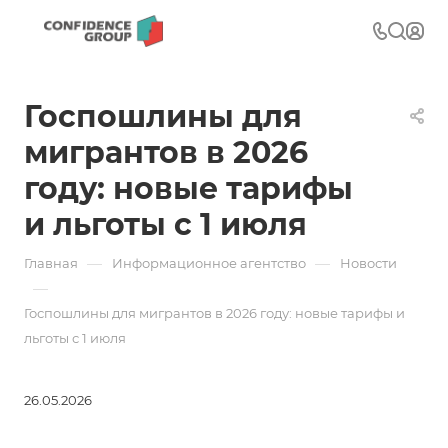
Госпошлины для
мигрантов в 2026
году: новые тарифы
и льготы с 1 июля
—
—
Главная
Информационное агентство
Новости
—
Госпошлины для мигрантов в 2026 году: новые тарифы и
льготы с 1 июля
26.05.2026