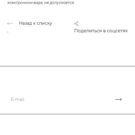
электронном виде, не допускается.
Назад к списку
.
Поделиться в соцсетях
Подписывайтесь
на новости и акции
Компания