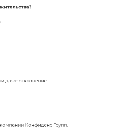
 жительства?
.
ли даже отклонение.
 компании Конфиденс Групп.