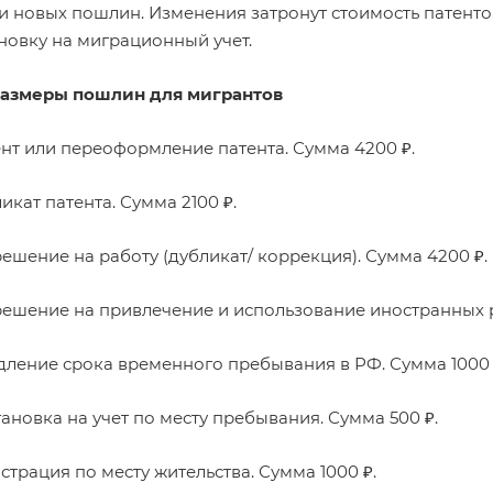
и новых пошлин
. Изменения затронут стоимость патент
новку на миграционный учет.
азмеры пошлин для мигрантов
т или переоформление патента. Сумма 4200 ₽.
кат патента. Сумма 2100 ₽.
шение на работу (дубликат/ коррекция). Сумма 4200 ₽.
шение на привлечение и использование иностранных раб
ение срока временного пребывания в РФ. Сумма 1000 
новка на учет по месту пребывания. Сумма 500 ₽.
трация по месту жительства. Сумма 1000 ₽.