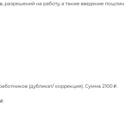
ов, разрешений на работу, а также введение пошлин
отников (дубликат/ коррекция). Сумма 2100 ₽.
₽.