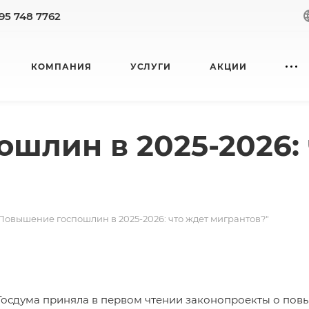
95 748 7762
КОМПАНИЯ
УСЛУГИ
АКЦИИ
шлин в 2025-2026: 
Повышение госпошлин в 2025-2026: что ждет мигрантов?"
 Госдума приняла в первом чтении законопроекты о
пов