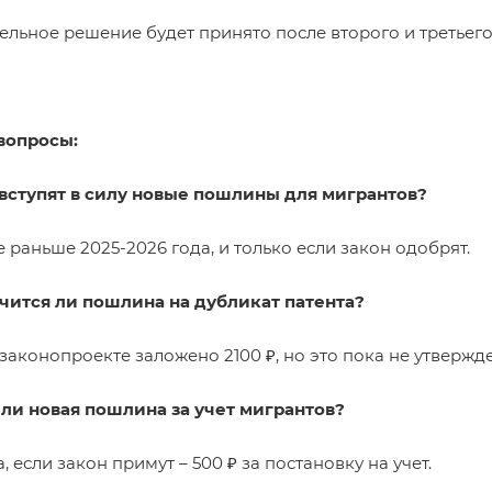
ельное решение будет принято после второго и третьего
вопросы:
а вступят в силу новые пошлины для мигрантов?
е раньше 2025-2026 года, и только если закон одобрят.
ичится ли пошлина на дубликат патента?
 законопроекте заложено 2100 ₽, но это пока не утвержд
т ли новая пошлина за учет мигрантов?
а, если закон примут – 500 ₽ за постановку на учет.