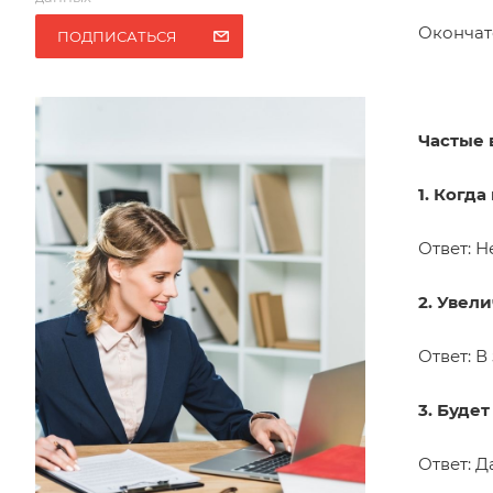
Окончат
ПОДПИСАТЬСЯ
Частые 
1. Когд
Ответ: Н
2. Увел
Ответ: В
3. Буде
Ответ: Д