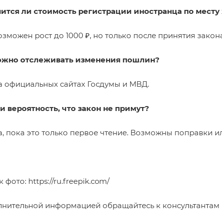
нится ли стоимость регистрации иностранца по месту
озможен рост до 1000 ₽, но только после принятия закона
можно отслеживать изменения пошлин?
На официальных сайтах Госдумы и МВД.
ли вероятность, что закон не примут?
а, пока это только первое чтение. Возможны поправки и
к фото:
https://ru.freepik.com/
лнительной информацией обращайтесь к консультантам