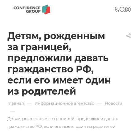
Детям, рожденным
за границей,
предложили давать
гражданство РФ,
если его имеет один
из родителей
—
—
Главная
Информационное агентство
Новости
—
Детям, рожденным за границей, предложили давать
гражданство РФ, если его имеет один из родителей