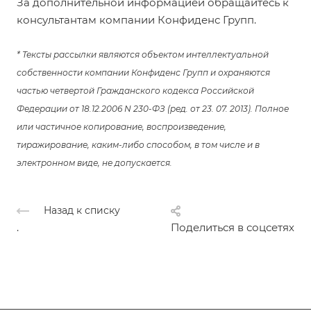
За дополнительной информацией обращайтесь к
консультантам компании Конфиденс Групп.
* Тексты рассылки являются объектом интеллектуальной
собственности компании Конфиденс Групп и охраняются
частью четвертой Гражданского кодекса Российской
Федерации от 18.12.2006 N 230-ФЗ (ред. от 23. 07. 2013). Полное
или частичное копирование, воспроизведение,
тиражирование, каким-либо способом, в том числе и в
электронном виде, не допускается.
Назад к списку
.
Поделиться в соцсетях