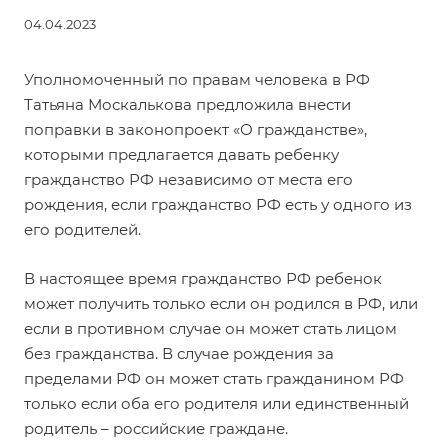
04.04.2023
Уполномоченный по правам человека в РФ
Татьяна Москалькова предложила внести
поправки в
законопроект «О гражданстве»
,
которыми предлагается давать ребенку
гражданство РФ независимо от места его
рождения, если гражданство РФ есть у одного из
его родителей.
В настоящее время гражданство РФ ребенок
может получить только если он родился в РФ, или
если в противном случае он может стать лицом
без гражданства. В случае рождения за
пределами РФ он может стать гражданином РФ
только если оба его родителя или единственный
родитель – российские граждане.