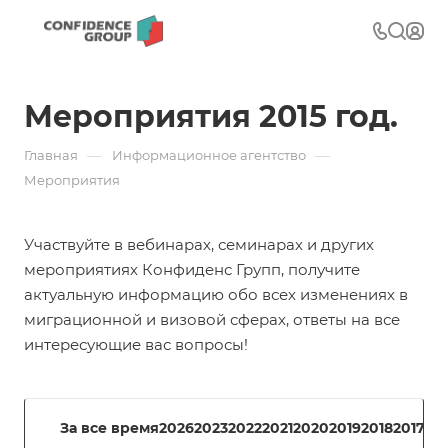
Мероприятия 2015 год.
—
—
Главная
Информационное агентство
Мероприятия
Участвуйте в вебинарах, семинарах и других
мероприятиях Конфиденс Групп, получите
актуальную информацию обо всех изменениях в
миграционной и визовой сферах, ответы на все
интересующие вас вопросы!
За все время
2026
2023
2022
2021
2020
2019
2018
2017
20