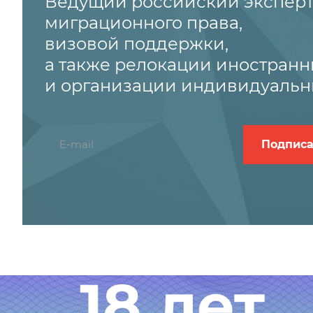
Ведущий российский эксперт
миграционного права,
визовой поддержки,
а также релокации иностранн
и организации индивидуальн