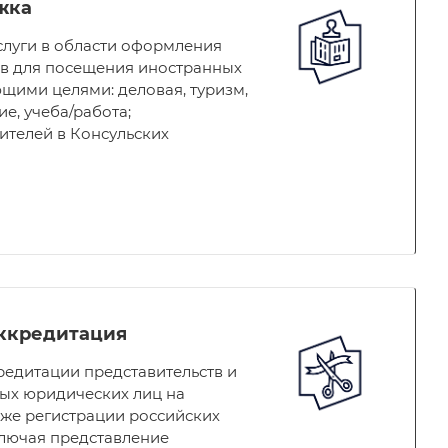
жка
слуги в области оформления
в для посещения иностранных
ющими целями: деловая, туризм,
ие, учеба/работа;
ителей в Консульских
аккредитация
кредитации представительств и
ых юридических лиц на
кже регистрации российских
ключая представление