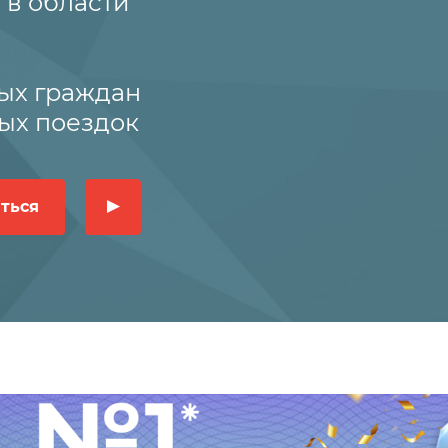
 в области
ых граждан
ых поездок