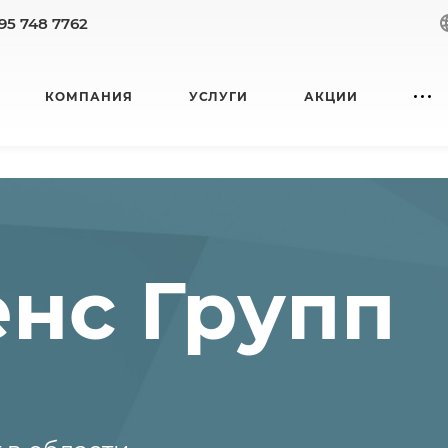
95 748 7762
КОМПАНИЯ
УСЛУГИ
АКЦИИ
нс Групп