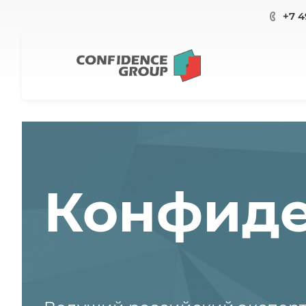
+7 4
Конфиде